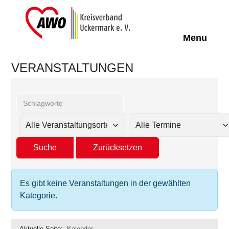
Off-Can
Menu
VERANSTALTUNGEN
Es gibt keine Veranstaltungen in der gewählten
Kategorie.
Aktuelle Seite:
Kalender