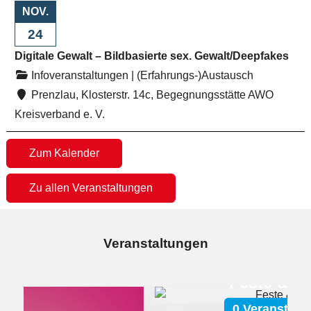
NOV.
24
Digitale Gewalt – Bildbasierte sex. Gewalt/Deepfakes
Infoveranstaltungen
|
(Erfahrungs-)Austausch
Prenzlau, Klosterstr. 14c, Begegnungsstätte AWO
Kreisverband e. V.
Zum Kalender
Zu allen Veranstaltungen
Veranstaltungen
Feste & Feiern
0 Veranstaltungen