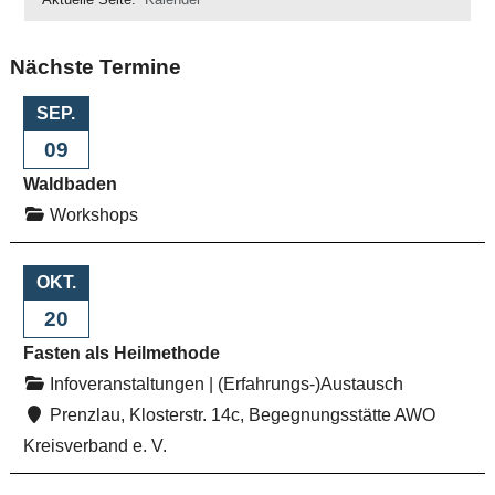
Nächste Termine
SEP.
09
Waldbaden
Workshops
OKT.
20
Fasten als Heilmethode
Infoveranstaltungen
|
(Erfahrungs-)Austausch
Prenzlau, Klosterstr. 14c, Begegnungsstätte AWO
Kreisverband e. V.