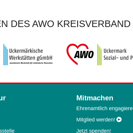
N DES AWO KREISVERBAND 
ur
Mitmachen
Ehrenamtlich engagier
Mitglied werden!
stelle
Jetzt spenden!