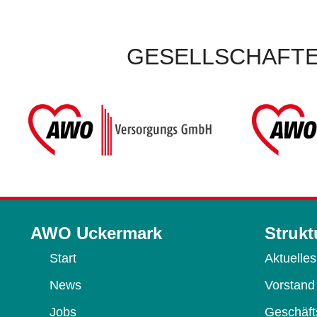
GESELLSCHAFTE
AWO Uckermark
Strukt
Start
Aktuelles
News
Vorstand
Jobs
Geschäfts