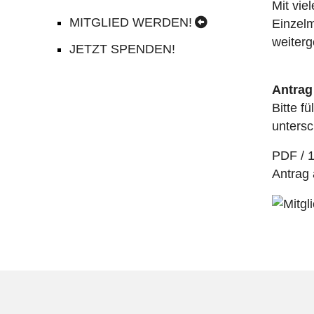
Mit vie
MITGLIED WERDEN!
Einzelm
weiterg
JETZT SPENDEN!
Antrag
Bitte f
unters
PDF / 
Antrag 