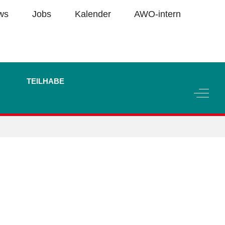
ws
Jobs
Kalender
AWO-intern
TEILHABE
Off-C