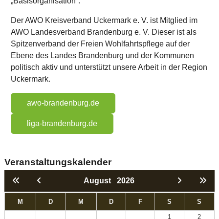
„Basisorganisation“.
Der AWO Kreisverband Uckermark e. V. ist Mitglied im
AWO Landesverband Brandenburg e. V. Dieser ist als
Spitzenverband der Freien Wohlfahrtspflege auf der
Ebene des Landes Brandenburg und der Kommunen
politisch aktiv und unterstützt unsere Arbeit in der Region
Uckermark.
awo-brandenburg.de
liga-brandenburg.de
Veranstaltungskalender
August
2026
M
D
M
D
F
S
S
1
2