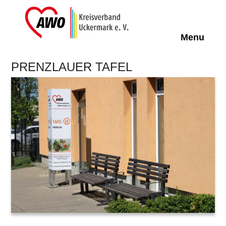
Off-Can
Menu
PRENZLAUER TAFEL