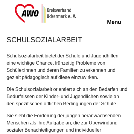
Off-Can
Menu
SCHULSOZIALARBEIT
Schulsozialarbeit bietet der Schule und Jugendhilfen
eine wichtige Chance, frühzeitig Probleme von
Schüler:innen und deren Familien zu erkennen und
gezielt pädagogisch auf diese einzuwirken.
Die Schulsozialarbeit orientiert sich an den Bedarfen und
Bedürfnissen der Kinder- und Jugendlichen sowie an
den spezifischen örtlichen Bedingungen der Schule.
Sie sieht die Förderung der jungen heranwachsenden
Menschen als ihre Aufgabe an, die zur Überwindung
sozialer Benachteiligungen und individueller